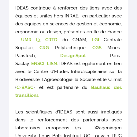
IDEAS contribue à renforcer des liens avec des
équipes et unités hors INRAE, en particulier avec
des équipes en sciences de gestion et économie,
ergonomie ou design, présentes en Ile de France
:
UMR I3
,
CRTD
du CNAM,
LGI
Centrale
Supelec,
CRG
Polytechnique,
CGS
Mines-
ParisTech,
DesignSpot
Paris-
Saclay,
ENSCI
,
LISN.
IDEAS est également en lien
avec le Centre d'Etudes Interdisciplinaires sur la
Biodiversité, l'Agroécologie, la Société et le Climat
(
C-BASC
), et est partenaire du
Bauhaus des
transitions
.
Les scientifiques d’IDEAS sont aussi impliqués
dans le renforcement des partenariats avec
laboratoires européens (ex : Wageningen
University, Louis Bolk Instituut, UC Louvain, RUC