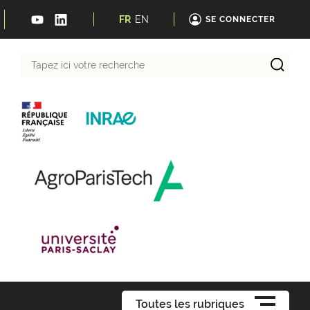
FR
EN
SE CONNECTER
Tapez
ici
votre
recherche
Toutes les rubriques