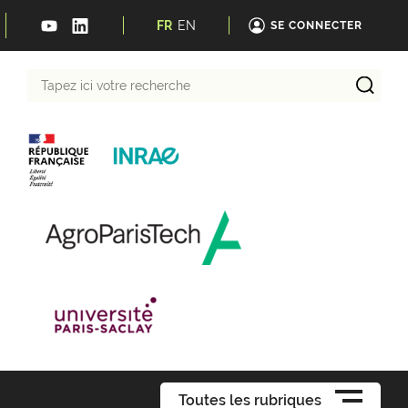
FR
EN
SE CONNECTER
Tapez
ici
votre
recherche
Toutes les rubriques